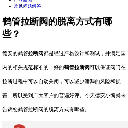
行业新闻
常见问题解答
鹤管拉断阀的脱离方式有哪
些？
德安的
鹤管
拉断阀
都是经过严格设计和测试，并满足国
内的相关规范标准的，好的
鹤管拉断阀
可以保证阀门在
拉断过程中可以自动关闭，可以减少泄漏的风险和损
害，所以受到广大客户的普遍好评。今天德安小编就来
告诉您
鹤管拉断阀
的脱离方式有哪些。