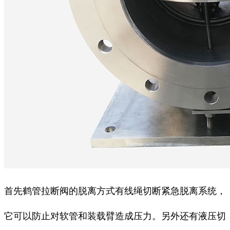
首先鹤管拉断阀的脱离方式有线绳切断紧急脱离系统，
它可以防止对软管和装载臂造成压力。另外还有液压切