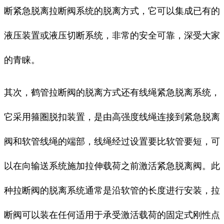
断紧急脱离拉断阀系统的脱离方式，它可以集成已有的
液压装置或液压切断系统，非常的安全可靠，深受大家
的青睐。
其次，鹤管拉断阀的脱离方式还有线绳紧急脱离系统，
它采用箍圏脱扣装置，是由高强度线绳连接到紧急脱离
阀和软管线绳的端部，线绳经过设置要比软管要短，可
以在向输送系统施加拉伸载荷之前激活紧急脱离阀。此
种拉断阀的脱离系统通常是沿软管的长度进行安装，拉
断阀可以装在任何适用于承受激活载荷的固定式刚性点